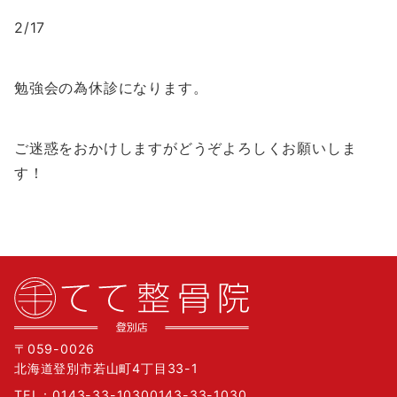
2/17
勉強会の為休診になります。
ご迷惑をおかけしますがどうぞよろしくお願いしま
す！
〒059-0026
北海道登別市若山町4丁目33-1
TEL：
0143-33-1030
0143-33-1030